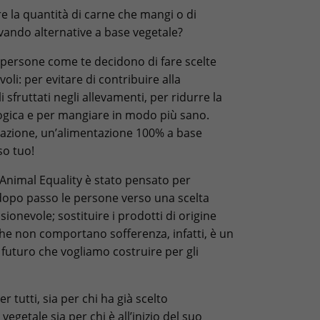
e la quantità di carne che mangi o di
rovando alternative a base vegetale?
i persone come te decidono di fare scelte
oli: per evitare di contribuire alla
 sfruttati negli allevamenti, per ridurre la
ogica e per mangiare in modo più sano.
azione, un’alimentazione 100% a base
so tuo!
 Animal Equality è stato pensato per
po passo le persone verso una scelta
onevole; sostituire i prodotti di origine
he non comportano sofferenza, infatti, è un
l futuro che vogliamo costruire per gli
 tutti, sia per chi ha già scelto
egetale sia per chi è all’inizio del suo