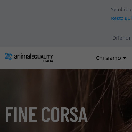
Sembra c
Resta qui
Difendi 
Chi siamo
FINE CORSA