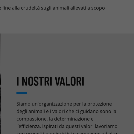
fine alla crudeltà sugli animali allevati a scopo
I NOSTRI VALORI
Siamo un’organizzazione per la protezione
degli animali e i valori che ci guidano sono la
compassione, la determinazione e
l’efficienza. Ispirati da questi valori lavoriamo
con progetti pionieristici e campagne ad alto