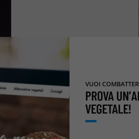
VUOI COMBATTER
PROVA UN’A
VEGETALE!