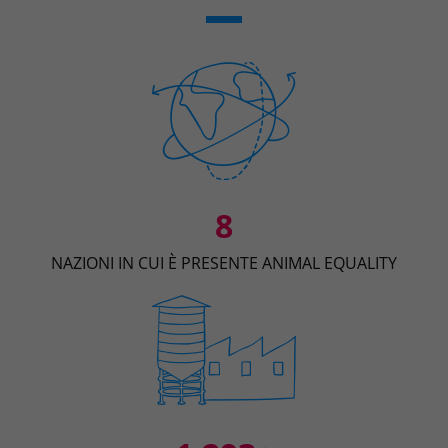
8
NAZIONI IN CUI È PRESENTE ANIMAL EQUALITY