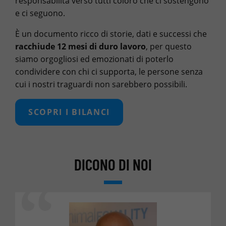
responsabilità verso tutti coloro che ci sostengono
e ci seguono.
È un documento ricco di storie, dati e successi che
racchiude 12 mesi di duro lavoro
, per questo
siamo orgogliosi ed emozionati di poterlo
condividere con chi ci supporta, le persone senza
cui i nostri traguardi non sarebbero possibili.
SCOPRI I BILANCI
DICONO DI NOI