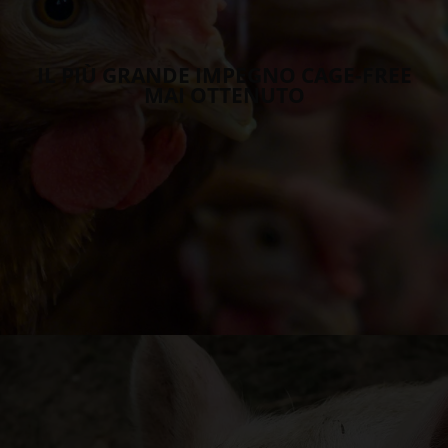
IL PIÙ GRANDE IMPEGNO CAGE-FREE
MAI OTTENUTO