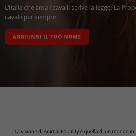
L’Italia che ama i cavalli scrive la legge. La Pr
cavalli per sempre.
AGGIUNGI IL TUO NOME
La visione di Animal Equality è quella di un mondo in cu