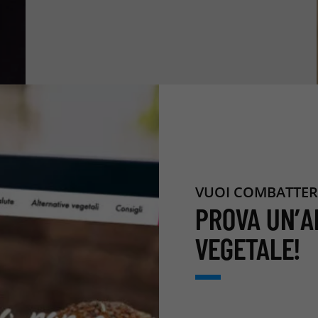
VUOI COMBATTER
PROVA UN’A
VEGETALE!