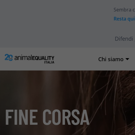
Sembra c
Resta qui
Difendi 
Chi siamo
FINE CORSA