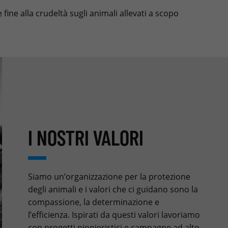
fine alla crudeltà sugli animali allevati a scopo
I NOSTRI VALORI
Siamo un’organizzazione per la protezione
degli animali e i valori che ci guidano sono la
compassione, la determinazione e
l’efficienza. Ispirati da questi valori lavoriamo
con progetti pionieristici e campagne ad alto