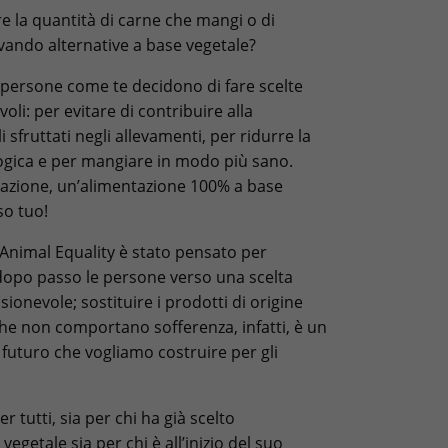
e la quantità di carne che mangi o di
rovando alternative a base vegetale?
i persone come te decidono di fare scelte
oli: per evitare di contribuire alla
 sfruttati negli allevamenti, per ridurre la
ogica e per mangiare in modo più sano.
azione, un’alimentazione 100% a base
so tuo!
 Animal Equality è stato pensato per
po passo le persone verso una scelta
onevole; sostituire i prodotti di origine
he non comportano sofferenza, infatti, è un
l futuro che vogliamo costruire per gli
 tutti, sia per chi ha già scelto
egetale sia per chi è all’inizio del suo