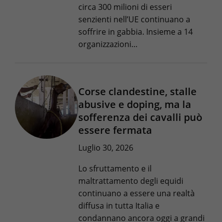
circa 300 milioni di esseri
senzienti nell’UE continuano a
soffrire in gabbia. Insieme a 14
organizzazioni…
Corse clandestine, stalle
abusive e doping, ma la
sofferenza dei cavalli può
essere fermata
Luglio 30, 2026
Lo sfruttamento e il
maltrattamento degli equidi
continuano a essere una realtà
diffusa in tutta Italia e
condannano ancora oggi a grandi