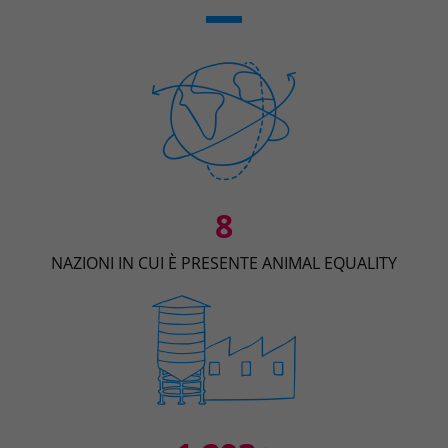
8
NAZIONI IN CUI È PRESENTE ANIMAL EQUALITY