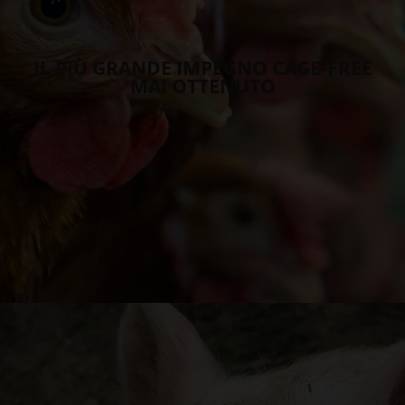
IL PIÙ GRANDE IMPEGNO CAGE-FREE
MAI OTTENUTO