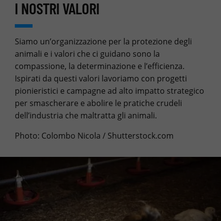
I NOSTRI VALORI
Siamo un’organizzazione per la protezione degli
animali e i valori che ci guidano sono la
compassione, la determinazione e l’efficienza.
Ispirati da questi valori lavoriamo con progetti
pionieristici e campagne ad alto impatto strategico
per smascherare e abolire le pratiche crudeli
dell’industria che maltratta gli animali.
Photo: Colombo Nicola / Shutterstock.com