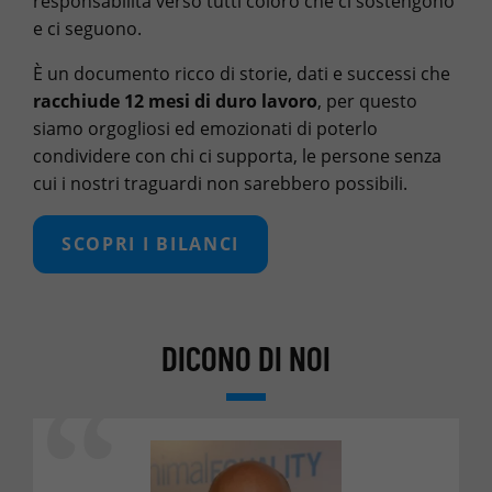
responsabilità verso tutti coloro che ci sostengono
e ci seguono.
È un documento ricco di storie, dati e successi che
racchiude 12 mesi di duro lavoro
, per questo
siamo orgogliosi ed emozionati di poterlo
condividere con chi ci supporta, le persone senza
cui i nostri traguardi non sarebbero possibili.
SCOPRI I BILANCI
DICONO DI NOI