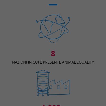
8
NAZIONI IN CUI È PRESENTE ANIMAL EQUALITY