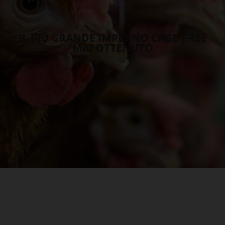
IL PIÙ GRANDE IMPEGNO CAGE-FREE
MAI OTTENUTO