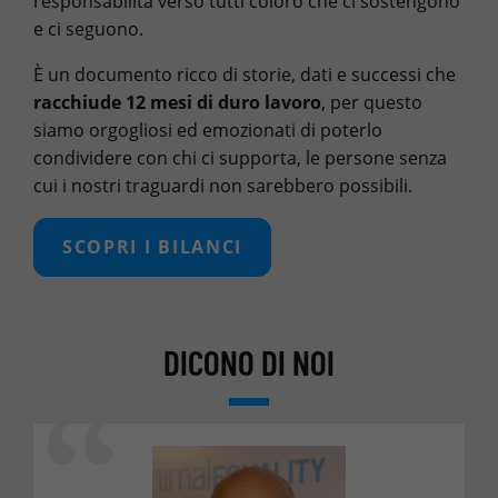
responsabilità verso tutti coloro che ci sostengono
e ci seguono.
È un documento ricco di storie, dati e successi che
racchiude 12 mesi di duro lavoro
, per questo
siamo orgogliosi ed emozionati di poterlo
condividere con chi ci supporta, le persone senza
cui i nostri traguardi non sarebbero possibili.
SCOPRI I BILANCI
DICONO DI NOI