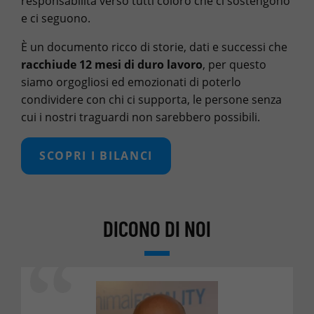
responsabilità verso tutti coloro che ci sostengono
e ci seguono.
È un documento ricco di storie, dati e successi che
racchiude 12 mesi di duro lavoro
, per questo
siamo orgogliosi ed emozionati di poterlo
condividere con chi ci supporta, le persone senza
cui i nostri traguardi non sarebbero possibili.
SCOPRI I BILANCI
DICONO DI NOI