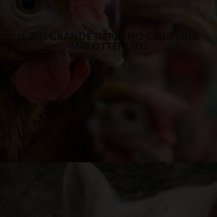
IL PIÙ GRANDE IMPEGNO CAGE-FREE
MAI OTTENUTO