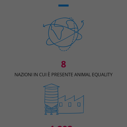
8
NAZIONI IN CUI È PRESENTE ANIMAL EQUALITY