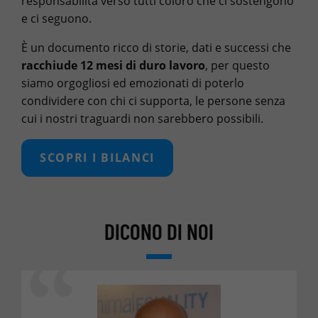
responsabilità verso tutti coloro che ci sostengono
e ci seguono.
È un documento ricco di storie, dati e successi che
racchiude 12 mesi di duro lavoro
, per questo
siamo orgogliosi ed emozionati di poterlo
condividere con chi ci supporta, le persone senza
cui i nostri traguardi non sarebbero possibili.
SCOPRI I BILANCI
DICONO DI NOI