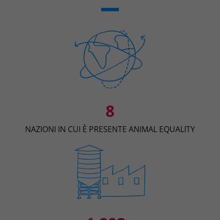
8
NAZIONI IN CUI È PRESENTE ANIMAL EQUALITY