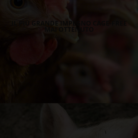
IL PIÙ GRANDE IMPEGNO CAGE-FREE
MAI OTTENUTO